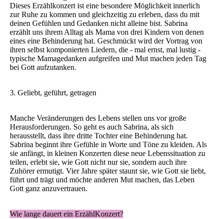
Dieses Erzählkonzert ist eine besondere Möglichkeit innerlich
zur Ruhe zu kommen und gleichzeitig zu erleben, dass du mit
deinen Gefühlen und Gedanken nicht alleine bist. Sabrina
erzählt uns ihrem Alltag als Mama von drei Kindern von denen
eines eine Behinderung hat. Geschmückt wird der Vortrag von
ihren selbst komponierten Liedern, die - mal ernst, mal lustig -
typische Mamagedanken aufgreifen und Mut machen jeden Tag
bei Gott aufzutanken.
3. Geliebt, geführt, getragen
Manche Veränderungen des Lebens stellen uns vor große
Herausforderungen. So geht es auch Sabrina, als sich
herausstellt, dass ihre dritte Tochter eine Behinderung hat.
Sabrina beginnt ihre Gefühle in Worte und Töne zu kleiden. Als
sie anfängt, in kleinen Konzerten diese neue Lebenssituation zu
teilen, erlebt sie, wie Gott nicht nur sie, sondern auch ihre
Zuhörer ermutigt. Vier Jahre später staunt sie, wie Gott sie liebt,
führt und trägt und möchte anderen Mut machen, das Leben
Gott ganz anzuvertrauen.
Wie lange dauert ein ErzählKonzert?