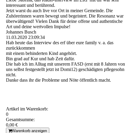
interessant und berührend.
Jetzt warst du auch live vor Ort in meiner Gemeinde. Die
Zuhörerinnen waren bewegt und begeistert. Die Resonanz war
überwältigend! Vielen Dank für deine offene und authentische
Art und deine wertvollen Impulse!
Johannes Busch
11.03.2020
23:09:34
Hab heute das Interview des erf über eure family v. a. das
zurückkommen
mit einem behinderten Kind angehört.
Bin grad auf Kur und hab Zeit dafür.
Die hab ich im Alltag mit unserem FASD (erst mit 8 Jahren von
uns selbst festgestellt jetzt ist Domi12) geschädigten pflegesohn
nicht.
Danke dass ihr die Probleme und Nöte öffentlich macht.
Artikel im Warenkorb:
0
Gesamtsumme:
0,00 €
Warenkorb anzeigen