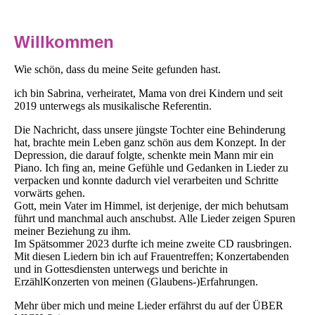
Willkommen
Wie schön, dass du meine Seite gefunden hast.
ich bin Sabrina, verheiratet, Mama von drei Kindern und seit
2019 unterwegs als musikalische Referentin.
Die Nachricht, dass unsere jüngste Tochter eine Behinderung
hat, brachte mein Leben ganz schön aus dem Konzept. In der
Depression, die darauf folgte, schenkte mein Mann mir ein
Piano. Ich fing an, meine Gefühle und Gedanken in Lieder zu
verpacken und konnte dadurch viel verarbeiten und Schritte
vorwärts gehen.
Gott, mein Vater im Himmel, ist derjenige, der mich behutsam
führt und manchmal auch anschubst. Alle Lieder zeigen Spuren
meiner Beziehung zu ihm.
Im Spätsommer 2023 durfte ich meine zweite CD rausbringen.
Mit diesen Liedern bin ich auf Frauentreffen; Konzertabenden
und in Gottesdiensten unterwegs und berichte in
ErzählKonzerten von meinen (Glaubens-)Erfahrungen.
Mehr über mich und meine Lieder erfährst du auf der ÜBER