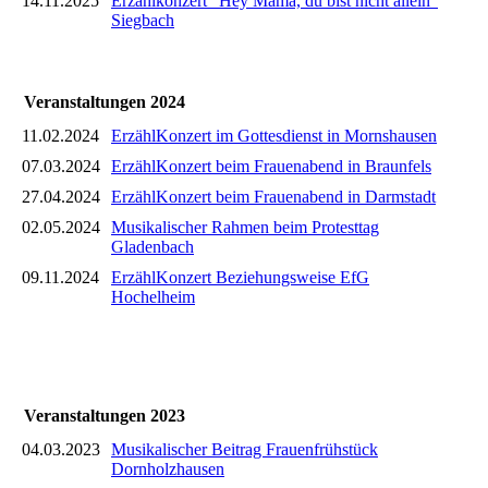
14.11.2025
Erzählkonzert "Hey Mama, du bist nicht allein"
Siegbach
Veranstaltungen 2024
11.02.2024
ErzählKonzert im Gottesdienst in Mornshausen
07.03.2024
ErzählKonzert beim Frauenabend in Braunfels
27.04.2024
ErzählKonzert beim Frauenabend in Darmstadt
02.05.2024
Musikalischer Rahmen beim Protesttag
Gladenbach
09.11.2024
ErzählKonzert Beziehungsweise EfG
Hochelheim
Veranstaltungen 2023
04.03.2023
Musikalischer Beitrag Frauenfrühstück
Dornholzhausen