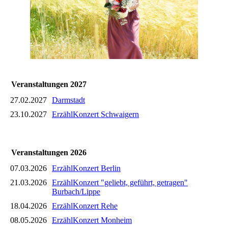
Veranstaltungen 2027
27.02.2027
Darmstadt
23.10.2027
ErzählKonzert Schwaigern
Veranstaltungen 2026
07.03.2026
ErzählKonzert Berlin
21.03.2026
ErzählKonzert "geliebt, geführt, getragen"
Burbach/Lippe
18.04.2026
ErzählKonzert Rehe
08.05.2026
ErzählKonzert Monheim