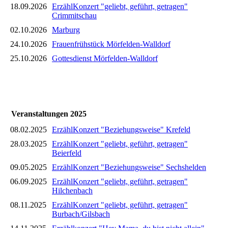
18.09.2026
ErzählKonzert "geliebt, geführt, getragen"
Crimmitschau
02.10.2026
Marburg
24.10.2026
Frauenfrühstück Mörfelden-Walldorf
25.10.2026
Gottesdienst Mörfelden-Walldorf
Veranstaltungen 2025
08.02.2025
ErzählKonzert "Beziehungsweise" Krefeld
28.03.2025
ErzählKonzert "geliebt, geführt, getragen"
Beierfeld
09.05.2025
ErzählKonzert "Beziehungsweise" Sechshelden
06.09.2025
ErzählKonzert "geliebt, geführt, getragen"
Hilchenbach
08.11.2025
ErzählKonzert "geliebt, geführt, getragen"
Burbach/Gilsbach