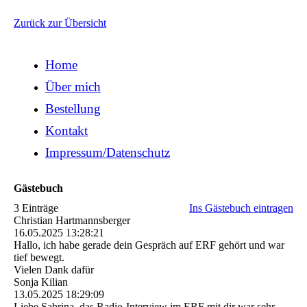
Zurück zur Übersicht
Home
Über mich
Bestellung
Kontakt
Impressum/Datenschutz
Gästebuch
3 Einträge
Ins Gästebuch eintragen
Christian Hartmannsberger
16.05.2025
13:28:21
Hallo, ich habe gerade dein Gespräch auf ERF gehört und war
tief bewegt.
Vielen Dank dafür
Sonja Kilian
13.05.2025
18:29:09
Liebe Sabrina, das Radio-Interview im ERF mit dir war sehr