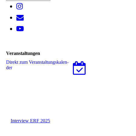
Veranstaltungen
Direkt zum Ver­an­stal­tungs­ka­len­
der
Interview ERF 2025