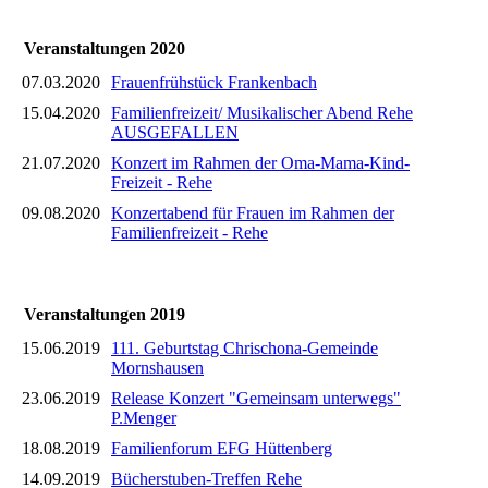
Veranstaltungen 2020
07.03.2020
Frauenfrühstück Frankenbach
15.04.2020
Familienfreizeit/ Musikalischer Abend Rehe
AUSGEFALLEN
21.07.2020
Konzert im Rahmen der Oma-Mama-Kind-
Freizeit - Rehe
09.08.2020
Konzertabend für Frauen im Rahmen der
Familienfreizeit - Rehe
Veranstaltungen 2019
15.06.2019
111. Geburtstag Chrischona-Gemeinde
Mornshausen
23.06.2019
Release Konzert "Gemeinsam unterwegs"
P.Menger
18.08.2019
Familienforum EFG Hüttenberg
14.09.2019
Bücherstuben-Treffen Rehe