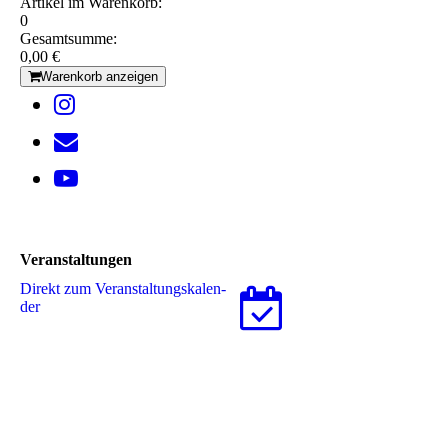
Artikel im Warenkorb:
0
Gesamtsumme:
0,00 €
Warenkorb anzeigen
Veranstaltungen
Direkt zum Ver­an­stal­tungs­ka­len­
der