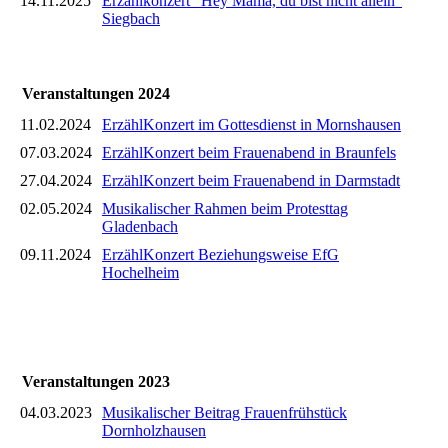
14.11.2025
Erzählkonzert "Hey Mama, du bist nicht allein"
Siegbach
Veranstaltungen 2024
11.02.2024
ErzählKonzert im Gottesdienst in Mornshausen
07.03.2024
ErzählKonzert beim Frauenabend in Braunfels
27.04.2024
ErzählKonzert beim Frauenabend in Darmstadt
02.05.2024
Musikalischer Rahmen beim Protesttag
Gladenbach
09.11.2024
ErzählKonzert Beziehungsweise EfG
Hochelheim
Veranstaltungen 2023
04.03.2023
Musikalischer Beitrag Frauenfrühstück
Dornholzhausen