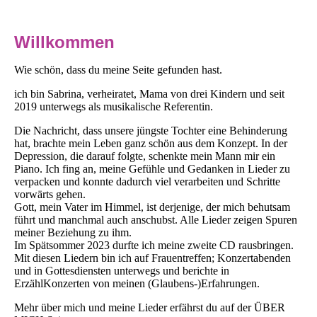
Willkommen
Wie schön, dass du meine Seite gefunden hast.
ich bin Sabrina, verheiratet, Mama von drei Kindern und seit
2019 unterwegs als musikalische Referentin.
Die Nachricht, dass unsere jüngste Tochter eine Behinderung
hat, brachte mein Leben ganz schön aus dem Konzept. In der
Depression, die darauf folgte, schenkte mein Mann mir ein
Piano. Ich fing an, meine Gefühle und Gedanken in Lieder zu
verpacken und konnte dadurch viel verarbeiten und Schritte
vorwärts gehen.
Gott, mein Vater im Himmel, ist derjenige, der mich behutsam
führt und manchmal auch anschubst. Alle Lieder zeigen Spuren
meiner Beziehung zu ihm.
Im Spätsommer 2023 durfte ich meine zweite CD rausbringen.
Mit diesen Liedern bin ich auf Frauentreffen; Konzertabenden
und in Gottesdiensten unterwegs und berichte in
ErzählKonzerten von meinen (Glaubens-)Erfahrungen.
Mehr über mich und meine Lieder erfährst du auf der ÜBER