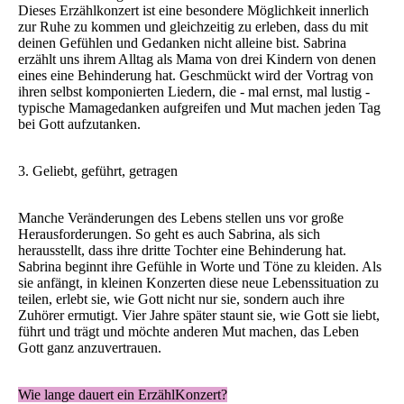
Dieses Erzählkonzert ist eine besondere Möglichkeit innerlich
zur Ruhe zu kommen und gleichzeitig zu erleben, dass du mit
deinen Gefühlen und Gedanken nicht alleine bist. Sabrina
erzählt uns ihrem Alltag als Mama von drei Kindern von denen
eines eine Behinderung hat. Geschmückt wird der Vortrag von
ihren selbst komponierten Liedern, die - mal ernst, mal lustig -
typische Mamagedanken aufgreifen und Mut machen jeden Tag
bei Gott aufzutanken.
3. Geliebt, geführt, getragen
Manche Veränderungen des Lebens stellen uns vor große
Herausforderungen. So geht es auch Sabrina, als sich
herausstellt, dass ihre dritte Tochter eine Behinderung hat.
Sabrina beginnt ihre Gefühle in Worte und Töne zu kleiden. Als
sie anfängt, in kleinen Konzerten diese neue Lebenssituation zu
teilen, erlebt sie, wie Gott nicht nur sie, sondern auch ihre
Zuhörer ermutigt. Vier Jahre später staunt sie, wie Gott sie liebt,
führt und trägt und möchte anderen Mut machen, das Leben
Gott ganz anzuvertrauen.
Wie lange dauert ein ErzählKonzert?