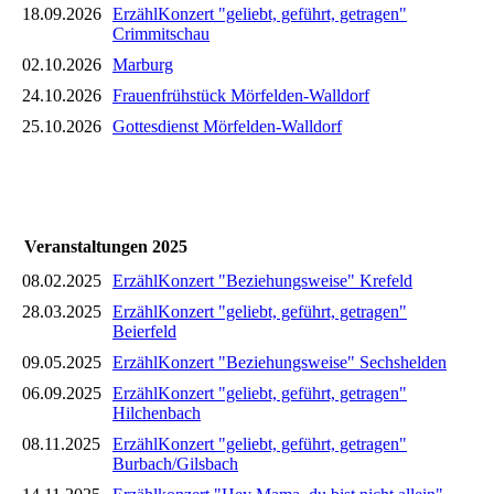
18.09.2026
ErzählKonzert "geliebt, geführt, getragen"
Crimmitschau
02.10.2026
Marburg
24.10.2026
Frauenfrühstück Mörfelden-Walldorf
25.10.2026
Gottesdienst Mörfelden-Walldorf
Veranstaltungen 2025
08.02.2025
ErzählKonzert "Beziehungsweise" Krefeld
28.03.2025
ErzählKonzert "geliebt, geführt, getragen"
Beierfeld
09.05.2025
ErzählKonzert "Beziehungsweise" Sechshelden
06.09.2025
ErzählKonzert "geliebt, geführt, getragen"
Hilchenbach
08.11.2025
ErzählKonzert "geliebt, geführt, getragen"
Burbach/Gilsbach