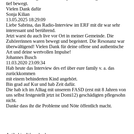
tief bewegt.
Vielen Dank dafür
Sonja Kilian
13.05.2025
18:29:09
Liebe Sabrina, das Radio-Interview im ERF mit dir war sehr
interessant und berührend.
Jetzt warst du auch live vor Ort in meiner Gemeinde. Die
Zuhörerinnen waren bewegt und begeistert. Die Resonanz war
überwältigend! Vielen Dank für deine offene und authentische
Art und deine wertvollen Impulse!
Johannes Busch
11.03.2020
23:09:34
Hab heute das Interview des erf über eure family v. a. das
zurückkommen
mit einem behinderten Kind angehört.
Bin grad auf Kur und hab Zeit dafür.
Die hab ich im Alltag mit unserem FASD (erst mit 8 Jahren von
uns selbst festgestellt jetzt ist Domi12) geschädigten pflegesohn
nicht.
Danke dass ihr die Probleme und Nöte öffentlich macht.