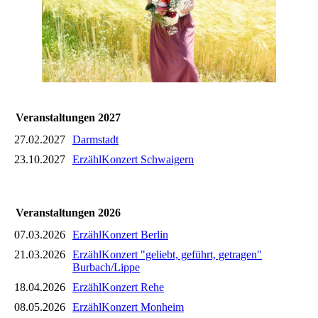
Veranstaltungen 2027
27.02.2027
Darmstadt
23.10.2027
ErzählKonzert Schwaigern
Veranstaltungen 2026
07.03.2026
ErzählKonzert Berlin
21.03.2026
ErzählKonzert "geliebt, geführt, getragen"
Burbach/Lippe
18.04.2026
ErzählKonzert Rehe
08.05.2026
ErzählKonzert Monheim