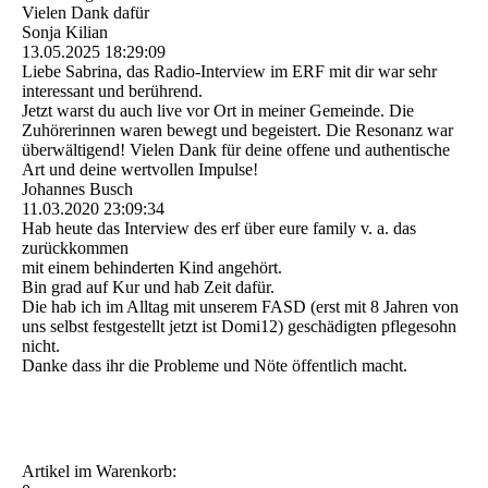
Vielen Dank dafür
Sonja Kilian
13.05.2025
18:29:09
Liebe Sabrina, das Radio-Interview im ERF mit dir war sehr
interessant und berührend.
Jetzt warst du auch live vor Ort in meiner Gemeinde. Die
Zuhörerinnen waren bewegt und begeistert. Die Resonanz war
überwältigend! Vielen Dank für deine offene und authentische
Art und deine wertvollen Impulse!
Johannes Busch
11.03.2020
23:09:34
Hab heute das Interview des erf über eure family v. a. das
zurückkommen
mit einem behinderten Kind angehört.
Bin grad auf Kur und hab Zeit dafür.
Die hab ich im Alltag mit unserem FASD (erst mit 8 Jahren von
uns selbst festgestellt jetzt ist Domi12) geschädigten pflegesohn
nicht.
Danke dass ihr die Probleme und Nöte öffentlich macht.
Artikel im Warenkorb: