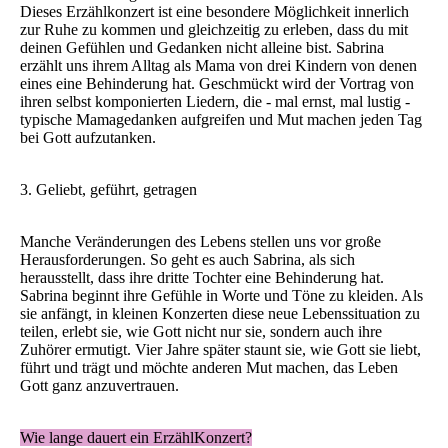
Dieses Erzählkonzert ist eine besondere Möglichkeit innerlich
zur Ruhe zu kommen und gleichzeitig zu erleben, dass du mit
deinen Gefühlen und Gedanken nicht alleine bist. Sabrina
erzählt uns ihrem Alltag als Mama von drei Kindern von denen
eines eine Behinderung hat. Geschmückt wird der Vortrag von
ihren selbst komponierten Liedern, die - mal ernst, mal lustig -
typische Mamagedanken aufgreifen und Mut machen jeden Tag
bei Gott aufzutanken.
3. Geliebt, geführt, getragen
Manche Veränderungen des Lebens stellen uns vor große
Herausforderungen. So geht es auch Sabrina, als sich
herausstellt, dass ihre dritte Tochter eine Behinderung hat.
Sabrina beginnt ihre Gefühle in Worte und Töne zu kleiden. Als
sie anfängt, in kleinen Konzerten diese neue Lebenssituation zu
teilen, erlebt sie, wie Gott nicht nur sie, sondern auch ihre
Zuhörer ermutigt. Vier Jahre später staunt sie, wie Gott sie liebt,
führt und trägt und möchte anderen Mut machen, das Leben
Gott ganz anzuvertrauen.
Wie lange dauert ein ErzählKonzert?