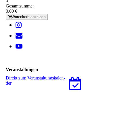
0
Gesamtsumme:
0,00 €
Warenkorb anzeigen
Veranstaltungen
Direkt zum Ver­an­stal­tungs­ka­len­
der