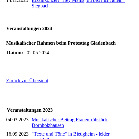
14.11.2025
Erzählkonzert "Hey Mama, du bist nicht allein"
Siegbach
Veranstaltungen 2024
Musikalischer Rahmen beim Protesttag Gladenbach
Datum:
02.05.2024
Zurück zur Übersicht
Veranstaltungen 2023
04.03.2023
Musikalischer Beitrag Frauenfrühstück
Dornholzhausen
16.09.2023
"Texte und Töne" in Bietigheim - leider