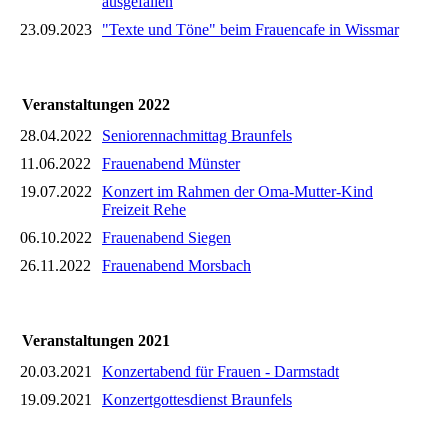
ausgefallen
23.09.2023
"Texte und Töne" beim Frauencafe in Wissmar
Veranstaltungen 2022
28.04.2022
Seniorennachmittag Braunfels
11.06.2022
Frauenabend Münster
19.07.2022
Konzert im Rahmen der Oma-Mutter-Kind
Freizeit Rehe
06.10.2022
Frauenabend Siegen
26.11.2022
Frauenabend Morsbach
Veranstaltungen 2021
20.03.2021
Konzertabend für Frauen - Darmstadt
19.09.2021
Konzertgottesdienst Braunfels