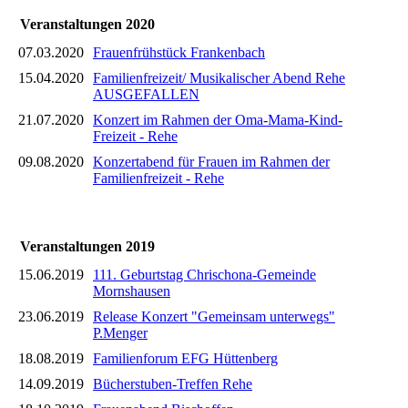
Veranstaltungen 2020
07.03.2020
Frauenfrühstück Frankenbach
15.04.2020
Familienfreizeit/ Musikalischer Abend Rehe
AUSGEFALLEN
21.07.2020
Konzert im Rahmen der Oma-Mama-Kind-
Freizeit - Rehe
09.08.2020
Konzertabend für Frauen im Rahmen der
Familienfreizeit - Rehe
Veranstaltungen 2019
15.06.2019
111. Geburtstag Chrischona-Gemeinde
Mornshausen
23.06.2019
Release Konzert "Gemeinsam unterwegs"
P.Menger
18.08.2019
Familienforum EFG Hüttenberg
14.09.2019
Bücherstuben-Treffen Rehe