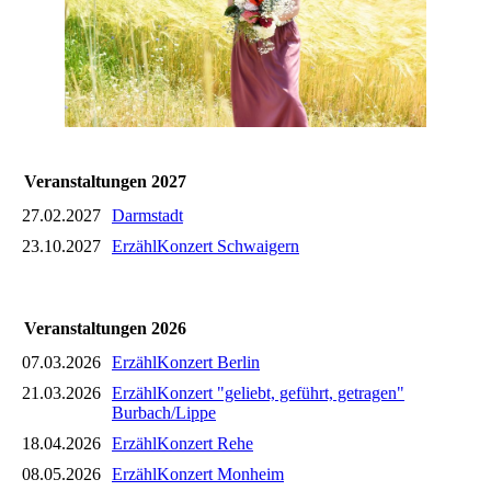
Veranstaltungen 2027
27.02.2027
Darmstadt
23.10.2027
ErzählKonzert Schwaigern
Veranstaltungen 2026
07.03.2026
ErzählKonzert Berlin
21.03.2026
ErzählKonzert "geliebt, geführt, getragen"
Burbach/Lippe
18.04.2026
ErzählKonzert Rehe
08.05.2026
ErzählKonzert Monheim