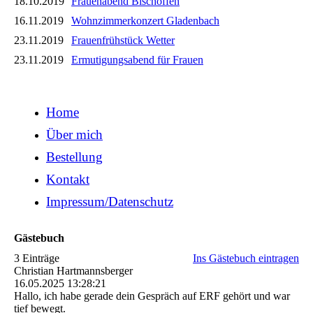
18.10.2019
Frauenabend Bischoffen
16.11.2019
Wohnzimmerkonzert Gladenbach
23.11.2019
Frauenfrühstück Wetter
23.11.2019
Ermutigungsabend für Frauen
Home
Über mich
Bestellung
Kontakt
Impressum/Datenschutz
Gästebuch
3 Einträge
Ins Gästebuch eintragen
Christian Hartmannsberger
16.05.2025
13:28:21
Hallo, ich habe gerade dein Gespräch auf ERF gehört und war
tief bewegt.