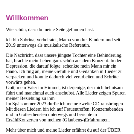
Willkommen
Wie schön, dass du meine Seite gefunden hast.
ich bin Sabrina, verheiratet, Mama von drei Kindern und seit
2019 unterwegs als musikalische Referentin.
Die Nachricht, dass unsere jüngste Tochter eine Behinderung
hat, brachte mein Leben ganz schön aus dem Konzept. In der
Depression, die darauf folgte, schenkte mein Mann mir ein
Piano. Ich fing an, meine Gefühle und Gedanken in Lieder zu
verpacken und konnte dadurch viel verarbeiten und Schritte
vorwärts gehen.
Gott, mein Vater im Himmel, ist derjenige, der mich behutsam
führt und manchmal auch anschubst. Alle Lieder zeigen Spuren
meiner Beziehung zu ihm.
Im Spätsommer 2023 durfte ich meine zweite CD rausbringen.
Mit diesen Liedern bin ich auf Frauentreffen; Konzertabenden
und in Gottesdiensten unterwegs und berichte in
ErzählKonzerten von meinen (Glaubens-)Erfahrungen.
Mehr über mich und meine Lieder erfährst du auf der ÜBER