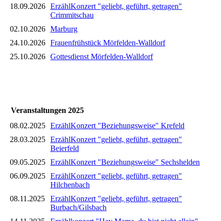
18.09.2026
ErzählKonzert "geliebt, geführt, getragen"
Crimmitschau
02.10.2026
Marburg
24.10.2026
Frauenfrühstück Mörfelden-Walldorf
25.10.2026
Gottesdienst Mörfelden-Walldorf
Veranstaltungen 2025
08.02.2025
ErzählKonzert "Beziehungsweise" Krefeld
28.03.2025
ErzählKonzert "geliebt, geführt, getragen"
Beierfeld
09.05.2025
ErzählKonzert "Beziehungsweise" Sechshelden
06.09.2025
ErzählKonzert "geliebt, geführt, getragen"
Hilchenbach
08.11.2025
ErzählKonzert "geliebt, geführt, getragen"
Burbach/Gilsbach