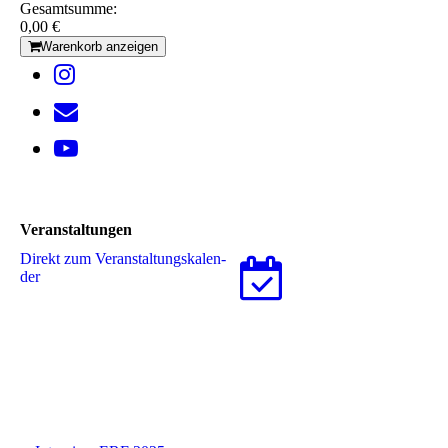
Gesamtsumme:
0,00 €
Warenkorb anzeigen
Veranstaltungen
Direkt zum Ver­an­stal­tungs­ka­len­
der