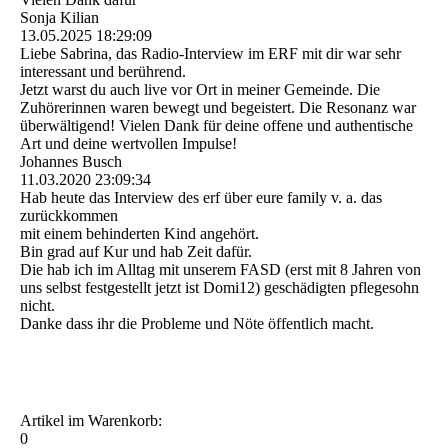
Sonja Kilian
13.05.2025
18:29:09
Liebe Sabrina, das Radio-Interview im ERF mit dir war sehr
interessant und berührend.
Jetzt warst du auch live vor Ort in meiner Gemeinde. Die
Zuhörerinnen waren bewegt und begeistert. Die Resonanz war
überwältigend! Vielen Dank für deine offene und authentische
Art und deine wertvollen Impulse!
Johannes Busch
11.03.2020
23:09:34
Hab heute das Interview des erf über eure family v. a. das
zurückkommen
mit einem behinderten Kind angehört.
Bin grad auf Kur und hab Zeit dafür.
Die hab ich im Alltag mit unserem FASD (erst mit 8 Jahren von
uns selbst festgestellt jetzt ist Domi12) geschädigten pflegesohn
nicht.
Danke dass ihr die Probleme und Nöte öffentlich macht.
Artikel im Warenkorb:
0