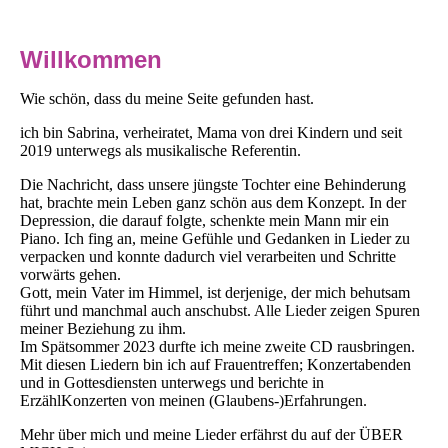
Willkommen
Wie schön, dass du meine Seite gefunden hast.
ich bin Sabrina, verheiratet, Mama von drei Kindern und seit
2019 unterwegs als musikalische Referentin.
Die Nachricht, dass unsere jüngste Tochter eine Behinderung
hat, brachte mein Leben ganz schön aus dem Konzept. In der
Depression, die darauf folgte, schenkte mein Mann mir ein
Piano. Ich fing an, meine Gefühle und Gedanken in Lieder zu
verpacken und konnte dadurch viel verarbeiten und Schritte
vorwärts gehen.
Gott, mein Vater im Himmel, ist derjenige, der mich behutsam
führt und manchmal auch anschubst. Alle Lieder zeigen Spuren
meiner Beziehung zu ihm.
Im Spätsommer 2023 durfte ich meine zweite CD rausbringen.
Mit diesen Liedern bin ich auf Frauentreffen; Konzertabenden
und in Gottesdiensten unterwegs und berichte in
ErzählKonzerten von meinen (Glaubens-)Erfahrungen.
Mehr über mich und meine Lieder erfährst du auf der ÜBER