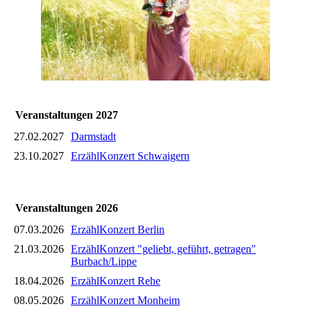
Veranstaltungen 2027
27.02.2027
Darmstadt
23.10.2027
ErzählKonzert Schwaigern
Veranstaltungen 2026
07.03.2026
ErzählKonzert Berlin
21.03.2026
ErzählKonzert "geliebt, geführt, getragen"
Burbach/Lippe
18.04.2026
ErzählKonzert Rehe
08.05.2026
ErzählKonzert Monheim