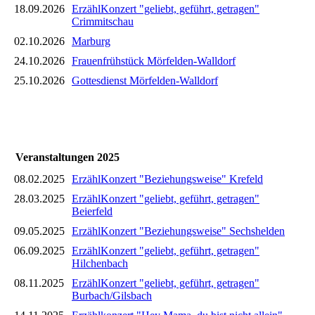
18.09.2026
ErzählKonzert "geliebt, geführt, getragen"
Crimmitschau
02.10.2026
Marburg
24.10.2026
Frauenfrühstück Mörfelden-Walldorf
25.10.2026
Gottesdienst Mörfelden-Walldorf
Veranstaltungen 2025
08.02.2025
ErzählKonzert "Beziehungsweise" Krefeld
28.03.2025
ErzählKonzert "geliebt, geführt, getragen"
Beierfeld
09.05.2025
ErzählKonzert "Beziehungsweise" Sechshelden
06.09.2025
ErzählKonzert "geliebt, geführt, getragen"
Hilchenbach
08.11.2025
ErzählKonzert "geliebt, geführt, getragen"
Burbach/Gilsbach