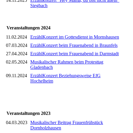
14.11.2025
Erzählkonzert "Hey Mama, du bist nicht allein"
Siegbach
Veranstaltungen 2024
11.02.2024
ErzählKonzert im Gottesdienst in Mornshausen
07.03.2024
ErzählKonzert beim Frauenabend in Braunfels
27.04.2024
ErzählKonzert beim Frauenabend in Darmstadt
02.05.2024
Musikalischer Rahmen beim Protesttag
Gladenbach
09.11.2024
ErzählKonzert Beziehungsweise EfG
Hochelheim
Veranstaltungen 2023
04.03.2023
Musikalischer Beitrag Frauenfrühstück
Dornholzhausen