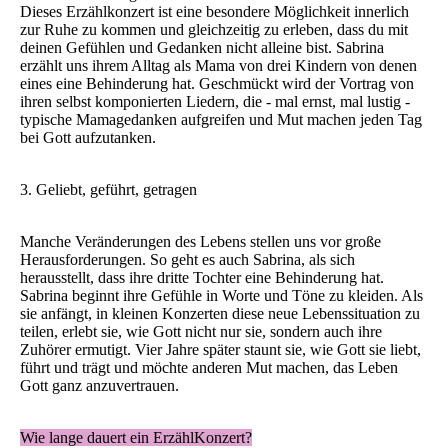
Dieses Erzählkonzert ist eine besondere Möglichkeit innerlich
zur Ruhe zu kommen und gleichzeitig zu erleben, dass du mit
deinen Gefühlen und Gedanken nicht alleine bist. Sabrina
erzählt uns ihrem Alltag als Mama von drei Kindern von denen
eines eine Behinderung hat. Geschmückt wird der Vortrag von
ihren selbst komponierten Liedern, die - mal ernst, mal lustig -
typische Mamagedanken aufgreifen und Mut machen jeden Tag
bei Gott aufzutanken.
3. Geliebt, geführt, getragen
Manche Veränderungen des Lebens stellen uns vor große
Herausforderungen. So geht es auch Sabrina, als sich
herausstellt, dass ihre dritte Tochter eine Behinderung hat.
Sabrina beginnt ihre Gefühle in Worte und Töne zu kleiden. Als
sie anfängt, in kleinen Konzerten diese neue Lebenssituation zu
teilen, erlebt sie, wie Gott nicht nur sie, sondern auch ihre
Zuhörer ermutigt. Vier Jahre später staunt sie, wie Gott sie liebt,
führt und trägt und möchte anderen Mut machen, das Leben
Gott ganz anzuvertrauen.
Wie lange dauert ein ErzählKonzert?