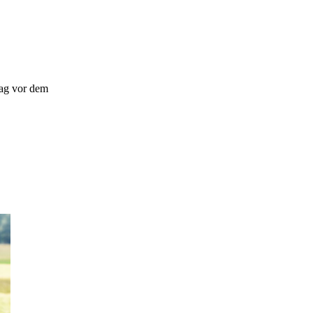
rag vor dem
.