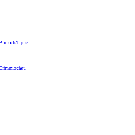
" Burbach/Lippe
" Crimmitschau