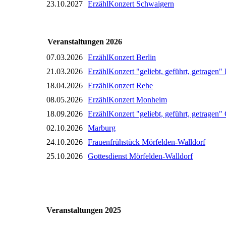
23.10.2027
ErzählKonzert Schwaigern
Veranstaltungen 2026
07.03.2026
ErzählKonzert Berlin
21.03.2026
ErzählKonzert "geliebt, geführt, getragen
18.04.2026
ErzählKonzert Rehe
08.05.2026
ErzählKonzert Monheim
18.09.2026
ErzählKonzert "geliebt, geführt, getragen
02.10.2026
Marburg
24.10.2026
Frauenfrühstück Mörfelden-Walldorf
25.10.2026
Gottesdienst Mörfelden-Walldorf
Veranstaltungen 2025