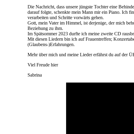
Die Nachricht, dass unsere jüngste Tochter eine Behind
darauf folgte, schenkte mein Mann mir ein Piano. Ich f
verarbeiten und Schritte vorwärts gehen.
Gott, mein Vater im Himmel, ist derjenige, der mich be
Beziehung zu ihm.
Im Spätsommer 2023 durfte ich meine zweite CD rausbr
Mit diesen Liedern bin ich auf Frauentreffen; Konzerta
(Glaubens-)Erfahrungen.
Mehr über mich und meine Lieder erfährst du auf der
Viel Freude hier
Sabrina