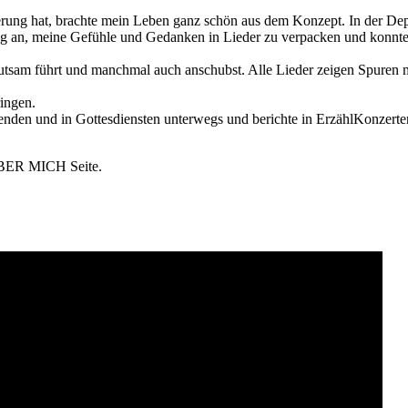
erung hat, brachte mein Leben ganz schön aus dem Konzept. In der Dep
ing an, meine Gefühle und Gedanken in Lieder zu verpacken und konnte
hutsam führt und manchmal auch anschubst. Alle Lieder zeigen Spuren 
ingen.
benden und in Gottesdiensten unterwegs und berichte in ErzählKonzert
 ÜBER MICH Seite.