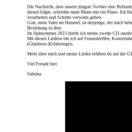
Die Nachricht, dass unsere jüngste Tochter eine Behind
darauf folgte, schenkte mein Mann mir ein Piano. Ich f
verarbeiten und Schritte vorwärts gehen.
Gott, mein Vater im Himmel, ist derjenige, der mich be
Beziehung zu ihm.
Im Spätsommer 2023 durfte ich meine zweite CD rausbr
Mit diesen Liedern bin ich auf Frauentreffen; Konzerta
(Glaubens-)Erfahrungen.
Mehr über mich und meine Lieder erfährst du auf der
Viel Freude hier
Sabrina