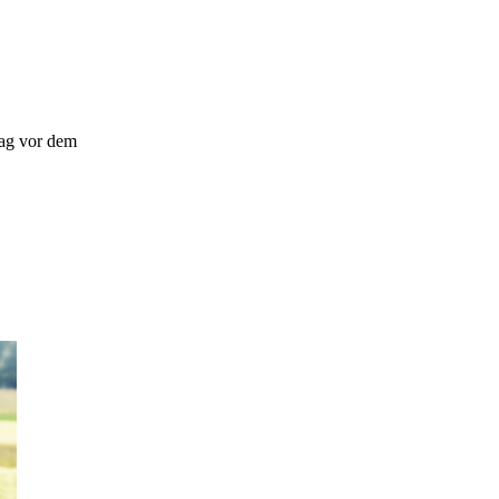
rag vor dem
.