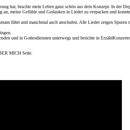
erung hat, brachte mein Leben ganz schön aus dem Konzept. In der Dep
ing an, meine Gefühle und Gedanken in Lieder zu verpacken und konnte
hutsam führt und manchmal auch anschubst. Alle Lieder zeigen Spuren 
ingen.
benden und in Gottesdiensten unterwegs und berichte in ErzählKonzert
 ÜBER MICH Seite.