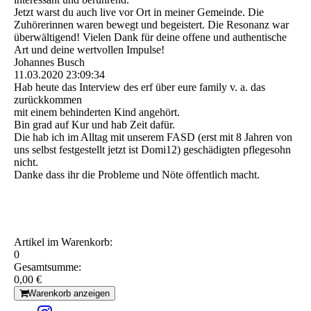
Jetzt warst du auch live vor Ort in meiner Gemeinde. Die
Zuhörerinnen waren bewegt und begeistert. Die Resonanz war
überwältigend! Vielen Dank für deine offene und authentische
Art und deine wertvollen Impulse!
Johannes Busch
11.03.2020
23:09:34
Hab heute das Interview des erf über eure family v. a. das
zurückkommen
mit einem behinderten Kind angehört.
Bin grad auf Kur und hab Zeit dafür.
Die hab ich im Alltag mit unserem FASD (erst mit 8 Jahren von
uns selbst festgestellt jetzt ist Domi12) geschädigten pflegesohn
nicht.
Danke dass ihr die Probleme und Nöte öffentlich macht.
Artikel im Warenkorb:
0
Gesamtsumme:
0,00 €
Warenkorb anzeigen