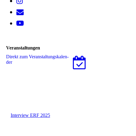
Veranstaltungen
Direkt zum Ver­an­stal­tungs­ka­len­
der
Interview ERF 2025