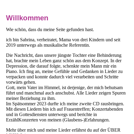
Willkommen
Wie schön, dass du meine Seite gefunden hast.
ich bin Sabrina, verheiratet, Mama von drei Kindern und seit
2019 unterwegs als musikalische Referentin.
Die Nachricht, dass unsere jüngste Tochter eine Behinderung
hat, brachte mein Leben ganz schön aus dem Konzept. In der
Depression, die darauf folgte, schenkte mein Mann mir ein
Piano. Ich fing an, meine Gefühle und Gedanken in Lieder zu
verpacken und konnte dadurch viel verarbeiten und Schritte
vorwärts gehen.
Gott, mein Vater im Himmel, ist derjenige, der mich behutsam
führt und manchmal auch anschubst. Alle Lieder zeigen Spuren
meiner Beziehung zu ihm.
Im Spätsommer 2023 durfte ich meine zweite CD rausbringen.
Mit diesen Liedern bin ich auf Frauentreffen; Konzertabenden
und in Gottesdiensten unterwegs und berichte in
ErzählKonzerten von meinen (Glaubens-)Erfahrungen.
Mehr über mich und meine Lieder erfährst du auf der ÜBER