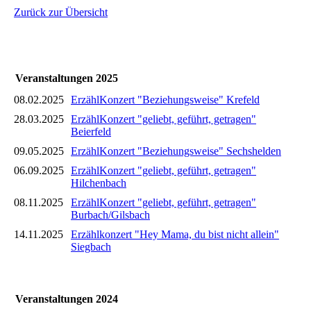
Zurück zur Übersicht
Veranstaltungen 2025
08.02.2025
ErzählKonzert "Beziehungsweise" Krefeld
28.03.2025
ErzählKonzert "geliebt, geführt, getragen"
Beierfeld
09.05.2025
ErzählKonzert "Beziehungsweise" Sechshelden
06.09.2025
ErzählKonzert "geliebt, geführt, getragen"
Hilchenbach
08.11.2025
ErzählKonzert "geliebt, geführt, getragen"
Burbach/Gilsbach
14.11.2025
Erzählkonzert "Hey Mama, du bist nicht allein"
Siegbach
Veranstaltungen 2024