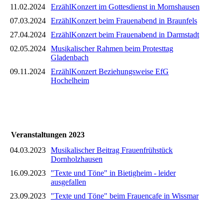
11.02.2024
ErzählKonzert im Gottesdienst in Mornshausen
07.03.2024
ErzählKonzert beim Frauenabend in Braunfels
27.04.2024
ErzählKonzert beim Frauenabend in Darmstadt
02.05.2024
Musikalischer Rahmen beim Protesttag
Gladenbach
09.11.2024
ErzählKonzert Beziehungsweise EfG
Hochelheim
Veranstaltungen 2023
04.03.2023
Musikalischer Beitrag Frauenfrühstück
Dornholzhausen
16.09.2023
"Texte und Töne" in Bietigheim - leider
ausgefallen
23.09.2023
"Texte und Töne" beim Frauencafe in Wissmar