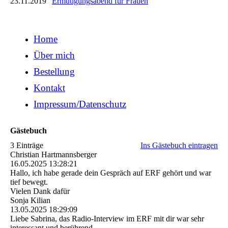
23.11.2019
Ermutigungsabend für Frauen
Home
Über mich
Bestellung
Kontakt
Impressum/Datenschutz
Gästebuch
3 Einträge
Ins Gästebuch eintragen
Christian Hartmannsberger
16.05.2025
13:28:21
Hallo, ich habe gerade dein Gespräch auf ERF gehört und war
tief bewegt.
Vielen Dank dafür
Sonja Kilian
13.05.2025
18:29:09
Liebe Sabrina, das Radio-Interview im ERF mit dir war sehr
interessant und berührend.