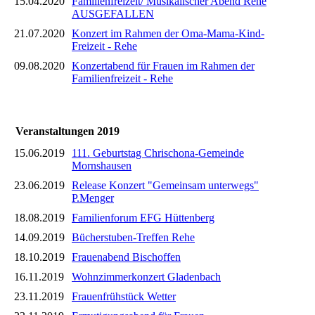
15.04.2020
Familienfreizeit/ Musikalischer Abend Rehe
AUSGEFALLEN
21.07.2020
Konzert im Rahmen der Oma-Mama-Kind-
Freizeit - Rehe
09.08.2020
Konzertabend für Frauen im Rahmen der
Familienfreizeit - Rehe
Veranstaltungen 2019
15.06.2019
111. Geburtstag Chrischona-Gemeinde
Mornshausen
23.06.2019
Release Konzert "Gemeinsam unterwegs"
P.Menger
18.08.2019
Familienforum EFG Hüttenberg
14.09.2019
Bücherstuben-Treffen Rehe
18.10.2019
Frauenabend Bischoffen
16.11.2019
Wohnzimmerkonzert Gladenbach
23.11.2019
Frauenfrühstück Wetter