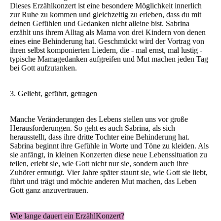
Dieses Erzählkonzert ist eine besondere Möglichkeit innerlich
zur Ruhe zu kommen und gleichzeitig zu erleben, dass du mit
deinen Gefühlen und Gedanken nicht alleine bist. Sabrina
erzählt uns ihrem Alltag als Mama von drei Kindern von denen
eines eine Behinderung hat. Geschmückt wird der Vortrag von
ihren selbst komponierten Liedern, die - mal ernst, mal lustig -
typische Mamagedanken aufgreifen und Mut machen jeden Tag
bei Gott aufzutanken.
3. Geliebt, geführt, getragen
Manche Veränderungen des Lebens stellen uns vor große
Herausforderungen. So geht es auch Sabrina, als sich
herausstellt, dass ihre dritte Tochter eine Behinderung hat.
Sabrina beginnt ihre Gefühle in Worte und Töne zu kleiden. Als
sie anfängt, in kleinen Konzerten diese neue Lebenssituation zu
teilen, erlebt sie, wie Gott nicht nur sie, sondern auch ihre
Zuhörer ermutigt. Vier Jahre später staunt sie, wie Gott sie liebt,
führt und trägt und möchte anderen Mut machen, das Leben
Gott ganz anzuvertrauen.
Wie lange dauert ein ErzählKonzert?