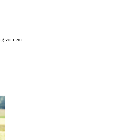
rag vor dem
.