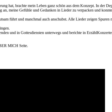
erung hat, brachte mein Leben ganz schön aus dem Konzept. In der Dep
ing an, meine Gefühle und Gedanken in Lieder zu verpacken und konnte
hutsam führt und manchmal auch anschubst. Alle Lieder zeigen Spuren 
ingen.
benden und in Gottesdiensten unterwegs und berichte in ErzählKonzert
 ÜBER MICH Seite.