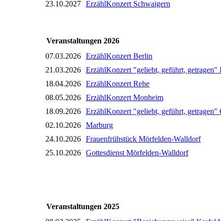
23.10.2027
ErzählKonzert Schwaigern
Veranstaltungen 2026
07.03.2026
ErzählKonzert Berlin
21.03.2026
ErzählKonzert "geliebt, geführt, getragen
18.04.2026
ErzählKonzert Rehe
08.05.2026
ErzählKonzert Monheim
18.09.2026
ErzählKonzert "geliebt, geführt, getragen
02.10.2026
Marburg
24.10.2026
Frauenfrühstück Mörfelden-Walldorf
25.10.2026
Gottesdienst Mörfelden-Walldorf
Veranstaltungen 2025