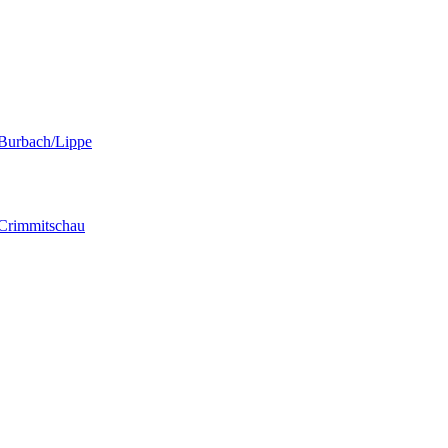
" Burbach/Lippe
" Crimmitschau