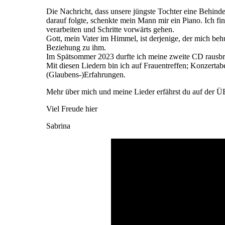
Die Nachricht, dass unsere jüngste Tochter eine Behind
darauf folgte, schenkte mein Mann mir ein Piano. Ich f
verarbeiten und Schritte vorwärts gehen.
Gott, mein Vater im Himmel, ist derjenige, der mich be
Beziehung zu ihm.
Im Spätsommer 2023 durfte ich meine zweite CD rausbr
Mit diesen Liedern bin ich auf Frauentreffen; Konzerta
(Glaubens-)Erfahrungen.
Mehr über mich und meine Lieder erfährst du auf der
Viel Freude hier
Sabrina