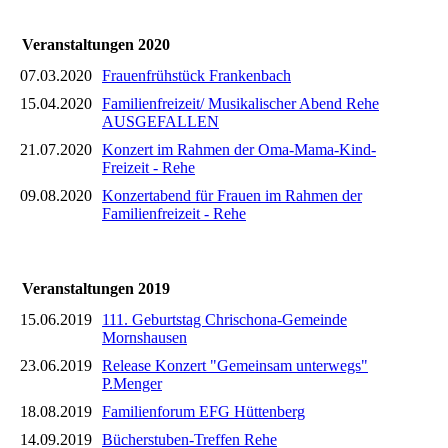
Veranstaltungen 2020
07.03.2020
Frauenfrühstück Frankenbach
15.04.2020
Familienfreizeit/ Musikalischer Abend Rehe
AUSGEFALLEN
21.07.2020
Konzert im Rahmen der Oma-Mama-Kind-
Freizeit - Rehe
09.08.2020
Konzertabend für Frauen im Rahmen der
Familienfreizeit - Rehe
Veranstaltungen 2019
15.06.2019
111. Geburtstag Chrischona-Gemeinde
Mornshausen
23.06.2019
Release Konzert "Gemeinsam unterwegs"
P.Menger
18.08.2019
Familienforum EFG Hüttenberg
14.09.2019
Bücherstuben-Treffen Rehe