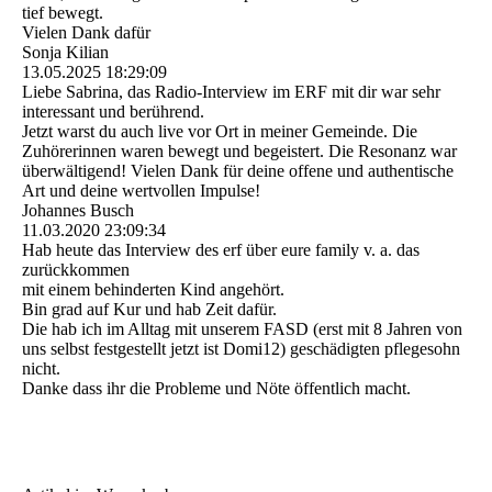
tief bewegt.
Vielen Dank dafür
Sonja Kilian
13.05.2025
18:29:09
Liebe Sabrina, das Radio-Interview im ERF mit dir war sehr
interessant und berührend.
Jetzt warst du auch live vor Ort in meiner Gemeinde. Die
Zuhörerinnen waren bewegt und begeistert. Die Resonanz war
überwältigend! Vielen Dank für deine offene und authentische
Art und deine wertvollen Impulse!
Johannes Busch
11.03.2020
23:09:34
Hab heute das Interview des erf über eure family v. a. das
zurückkommen
mit einem behinderten Kind angehört.
Bin grad auf Kur und hab Zeit dafür.
Die hab ich im Alltag mit unserem FASD (erst mit 8 Jahren von
uns selbst festgestellt jetzt ist Domi12) geschädigten pflegesohn
nicht.
Danke dass ihr die Probleme und Nöte öffentlich macht.