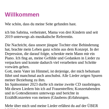
Willkommen
Wie schön, dass du meine Seite gefunden hast.
ich bin Sabrina, verheiratet, Mama von drei Kindern und seit
2019 unterwegs als musikalische Referentin.
Die Nachricht, dass unsere jüngste Tochter eine Behinderung
hat, brachte mein Leben ganz schön aus dem Konzept. In der
Depression, die darauf folgte, schenkte mein Mann mir ein
Piano. Ich fing an, meine Gefühle und Gedanken in Lieder zu
verpacken und konnte dadurch viel verarbeiten und Schritte
vorwärts gehen.
Gott, mein Vater im Himmel, ist derjenige, der mich behutsam
führt und manchmal auch anschubst. Alle Lieder zeigen Spuren
meiner Beziehung zu ihm.
Im Spätsommer 2023 durfte ich meine zweite CD rausbringen.
Mit diesen Liedern bin ich auf Frauentreffen; Konzertabenden
und in Gottesdiensten unterwegs und berichte in
ErzählKonzerten von meinen (Glaubens-)Erfahrungen.
Mehr über mich und meine Lieder erfährst du auf der ÜBER