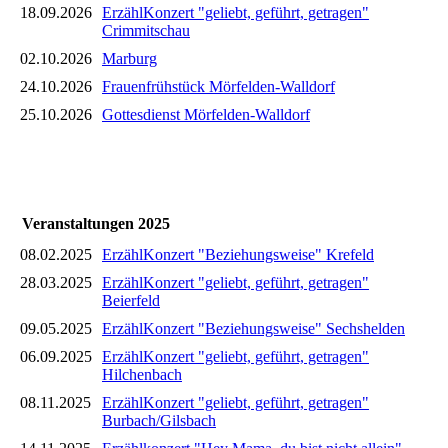
18.09.2026
ErzählKonzert "geliebt, geführt, getragen"
Crimmitschau
02.10.2026
Marburg
24.10.2026
Frauenfrühstück Mörfelden-Walldorf
25.10.2026
Gottesdienst Mörfelden-Walldorf
Veranstaltungen 2025
08.02.2025
ErzählKonzert "Beziehungsweise" Krefeld
28.03.2025
ErzählKonzert "geliebt, geführt, getragen"
Beierfeld
09.05.2025
ErzählKonzert "Beziehungsweise" Sechshelden
06.09.2025
ErzählKonzert "geliebt, geführt, getragen"
Hilchenbach
08.11.2025
ErzählKonzert "geliebt, geführt, getragen"
Burbach/Gilsbach