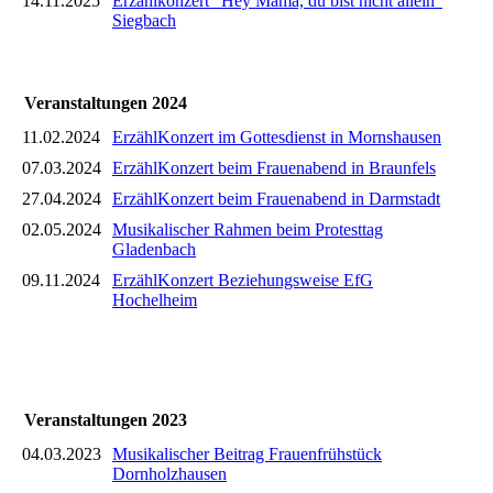
14.11.2025
Erzählkonzert "Hey Mama, du bist nicht allein"
Siegbach
Veranstaltungen 2024
11.02.2024
ErzählKonzert im Gottesdienst in Mornshausen
07.03.2024
ErzählKonzert beim Frauenabend in Braunfels
27.04.2024
ErzählKonzert beim Frauenabend in Darmstadt
02.05.2024
Musikalischer Rahmen beim Protesttag
Gladenbach
09.11.2024
ErzählKonzert Beziehungsweise EfG
Hochelheim
Veranstaltungen 2023
04.03.2023
Musikalischer Beitrag Frauenfrühstück
Dornholzhausen