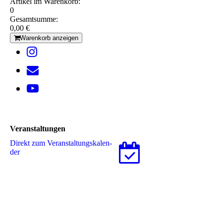
Artikel im Warenkorb:
0
Gesamtsumme:
0,00 €
Warenkorb anzeigen
Veranstaltungen
Direkt zum Ver­an­stal­tungs­ka­len­
der