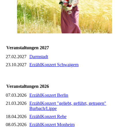
Veranstaltungen 2027
27.02.2027
Darmstadt
23.10.2027
ErzählKonzert Schwaigern
Veranstaltungen 2026
07.03.2026
ErzählKonzert Berlin
21.03.2026
ErzählKonzert "geliebt, geführt, getragen"
Burbach/Lippe
18.04.2026
ErzählKonzert Rehe
08.05.2026
ErzählKonzert Monheim