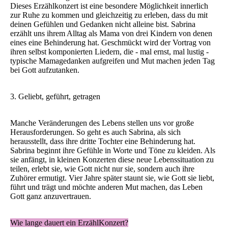
Dieses Erzählkonzert ist eine besondere Möglichkeit innerlich
zur Ruhe zu kommen und gleichzeitig zu erleben, dass du mit
deinen Gefühlen und Gedanken nicht alleine bist. Sabrina
erzählt uns ihrem Alltag als Mama von drei Kindern von denen
eines eine Behinderung hat. Geschmückt wird der Vortrag von
ihren selbst komponierten Liedern, die - mal ernst, mal lustig -
typische Mamagedanken aufgreifen und Mut machen jeden Tag
bei Gott aufzutanken.
3. Geliebt, geführt, getragen
Manche Veränderungen des Lebens stellen uns vor große
Herausforderungen. So geht es auch Sabrina, als sich
herausstellt, dass ihre dritte Tochter eine Behinderung hat.
Sabrina beginnt ihre Gefühle in Worte und Töne zu kleiden. Als
sie anfängt, in kleinen Konzerten diese neue Lebenssituation zu
teilen, erlebt sie, wie Gott nicht nur sie, sondern auch ihre
Zuhörer ermutigt. Vier Jahre später staunt sie, wie Gott sie liebt,
führt und trägt und möchte anderen Mut machen, das Leben
Gott ganz anzuvertrauen.
Wie lange dauert ein ErzählKonzert?