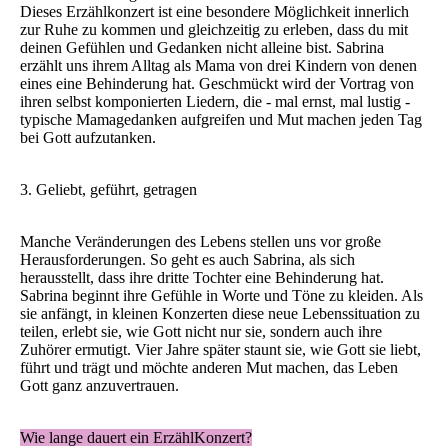
Dieses Erzählkonzert ist eine besondere Möglichkeit innerlich
zur Ruhe zu kommen und gleichzeitig zu erleben, dass du mit
deinen Gefühlen und Gedanken nicht alleine bist. Sabrina
erzählt uns ihrem Alltag als Mama von drei Kindern von denen
eines eine Behinderung hat. Geschmückt wird der Vortrag von
ihren selbst komponierten Liedern, die - mal ernst, mal lustig -
typische Mamagedanken aufgreifen und Mut machen jeden Tag
bei Gott aufzutanken.
3. Geliebt, geführt, getragen
Manche Veränderungen des Lebens stellen uns vor große
Herausforderungen. So geht es auch Sabrina, als sich
herausstellt, dass ihre dritte Tochter eine Behinderung hat.
Sabrina beginnt ihre Gefühle in Worte und Töne zu kleiden. Als
sie anfängt, in kleinen Konzerten diese neue Lebenssituation zu
teilen, erlebt sie, wie Gott nicht nur sie, sondern auch ihre
Zuhörer ermutigt. Vier Jahre später staunt sie, wie Gott sie liebt,
führt und trägt und möchte anderen Mut machen, das Leben
Gott ganz anzuvertrauen.
Wie lange dauert ein ErzählKonzert?