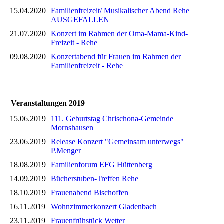
15.04.2020
Familienfreizeit/ Musikalischer Abend Rehe
AUSGEFALLEN
21.07.2020
Konzert im Rahmen der Oma-Mama-Kind-
Freizeit - Rehe
09.08.2020
Konzertabend für Frauen im Rahmen der
Familienfreizeit - Rehe
Veranstaltungen 2019
15.06.2019
111. Geburtstag Chrischona-Gemeinde
Mornshausen
23.06.2019
Release Konzert "Gemeinsam unterwegs"
P.Menger
18.08.2019
Familienforum EFG Hüttenberg
14.09.2019
Bücherstuben-Treffen Rehe
18.10.2019
Frauenabend Bischoffen
16.11.2019
Wohnzimmerkonzert Gladenbach
23.11.2019
Frauenfrühstück Wetter