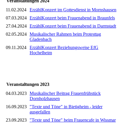
Veranstaltungen 2024
11.02.2024
ErzählKonzert im Gottesdienst in Mornshausen
07.03.2024
ErzählKonzert beim Frauenabend in Braunfels
27.04.2024
ErzählKonzert beim Frauenabend in Darmstadt
02.05.2024
Musikalischer Rahmen beim Protesttag
Gladenbach
09.11.2024
ErzählKonzert Beziehungsweise EfG
Hochelheim
Veranstaltungen 2023
04.03.2023
Musikalischer Beitrag Frauenfrühstück
Dornholzhausen
16.09.2023
"Texte und Töne" in Bietigheim - leider
ausgefallen
23.09.2023
"Texte und Töne" beim Frauencafe in Wissmar