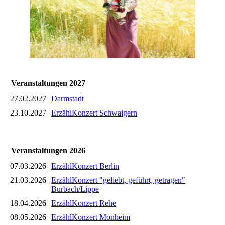
Veranstaltungen 2027
27.02.2027
Darmstadt
23.10.2027
ErzählKonzert Schwaigern
Veranstaltungen 2026
07.03.2026
ErzählKonzert Berlin
21.03.2026
ErzählKonzert "geliebt, geführt, getragen"
Burbach/Lippe
18.04.2026
ErzählKonzert Rehe
08.05.2026
ErzählKonzert Monheim