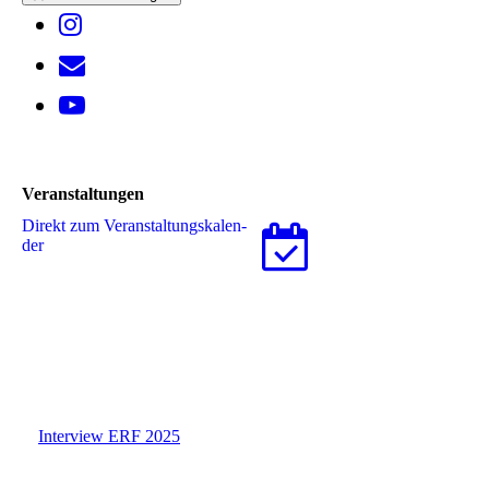
Veranstaltungen
Direkt zum Ver­an­stal­tungs­ka­len­
der
Interview ERF 2025