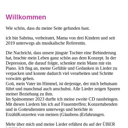
Willkommen
Wie schön, dass du meine Seite gefunden hast.
ich bin Sabrina, verheiratet, Mama von drei Kindern und seit
2019 unterwegs als musikalische Referentin.
Die Nachricht, dass unsere jüngste Tochter eine Behinderung
hat, brachte mein Leben ganz schön aus dem Konzept. In der
Depression, die darauf folgte, schenkte mein Mann mir ein
Piano. Ich fing an, meine Gefühle und Gedanken in Lieder zu
verpacken und konnte dadurch viel verarbeiten und Schritte
vorwärts gehen.
Gott, mein Vater im Himmel, ist derjenige, der mich behutsam
führt und manchmal auch anschubst. Alle Lieder zeigen Spuren
meiner Beziehung zu ihm.
Im Spätsommer 2023 durfte ich meine zweite CD rausbringen.
Mit diesen Liedern bin ich auf Frauentreffen; Konzertabenden
und in Gottesdiensten unterwegs und berichte in
ErzählKonzerten von meinen (Glaubens-)Erfahrungen.
Mehr über mich und meine Lieder erfährst du auf der ÜBER