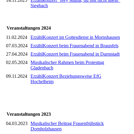
14.11.2025
Erzählkonzert "Hey Mama, du bist nicht allein"
Siegbach
Veranstaltungen 2024
11.02.2024
ErzählKonzert im Gottesdienst in Mornshausen
07.03.2024
ErzählKonzert beim Frauenabend in Braunfels
27.04.2024
ErzählKonzert beim Frauenabend in Darmstadt
02.05.2024
Musikalischer Rahmen beim Protesttag
Gladenbach
09.11.2024
ErzählKonzert Beziehungsweise EfG
Hochelheim
Veranstaltungen 2023
04.03.2023
Musikalischer Beitrag Frauenfrühstück
Dornholzhausen