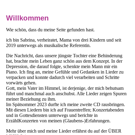
Willkommen
Wie schön, dass du meine Seite gefunden hast.
ich bin Sabrina, verheiratet, Mama von drei Kindern und seit
2019 unterwegs als musikalische Referentin.
Die Nachricht, dass unsere jüngste Tochter eine Behinderung
hat, brachte mein Leben ganz schön aus dem Konzept. In der
Depression, die darauf folgte, schenkte mein Mann mir ein
Piano. Ich fing an, meine Gefühle und Gedanken in Lieder zu
verpacken und konnte dadurch viel verarbeiten und Schritte
vorwärts gehen.
Gott, mein Vater im Himmel, ist derjenige, der mich behutsam
führt und manchmal auch anschubst. Alle Lieder zeigen Spuren
meiner Beziehung zu ihm.
Im Spätsommer 2023 durfte ich meine zweite CD rausbringen.
Mit diesen Liedern bin ich auf Frauentreffen; Konzertabenden
und in Gottesdiensten unterwegs und berichte in
ErzählKonzerten von meinen (Glaubens-)Erfahrungen.
Mehr über mich und meine Lieder erfährst du auf der ÜBER