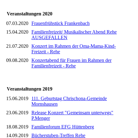
Veranstaltungen 2020
07.03.2020
Frauenfrühstück Frankenbach
15.04.2020
Familienfreizeit/ Musikalischer Abend Rehe
AUSGEFALLEN
21.07.2020
Konzert im Rahmen der Oma-Mama-Kind-
Freizeit - Rehe
09.08.2020
Konzertabend für Frauen im Rahmen der
Familienfreizeit - Rehe
Veranstaltungen 2019
15.06.2019
111. Geburtstag Chrischona-Gemeinde
Mornshausen
23.06.2019
Release Konzert "Gemeinsam unterwegs"
P.Menger
18.08.2019
Familienforum EFG Hüttenberg
14.09.2019
Bücherstuben-Treffen Rehe