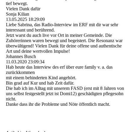
tief bewegt.
Vielen Dank dafür
Sonja Kilian
13.05.2025
18:29:09
Liebe Sabrina, das Radio-Interview im ERF mit dir war sehr
interessant und berührend.
Jetzt warst du auch live vor Ort in meiner Gemeinde. Die
Zuhörerinnen waren bewegt und begeistert. Die Resonanz war
überwältigend! Vielen Dank für deine offene und authentische
Art und deine wertvollen Impulse!
Johannes Busch
11.03.2020
23:09:34
Hab heute das Interview des erf über eure family v. a. das
zurückkommen
mit einem behinderten Kind angehört.
Bin grad auf Kur und hab Zeit dafür.
Die hab ich im Alltag mit unserem FASD (erst mit 8 Jahren von
uns selbst festgestellt jetzt ist Domi12) geschädigten pflegesohn
nicht.
Danke dass ihr die Probleme und Nöte öffentlich macht.