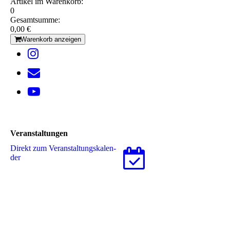
Artikel im Warenkorb:
0
Gesamtsumme:
0,00 €
Warenkorb anzeigen
Veranstaltungen
Direkt zum Ver­an­stal­tungs­ka­len­
der