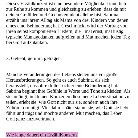
Dieses Erzählkonzert ist eine besondere Möglichkeit innerlich
zur Ruhe zu kommen und gleichzeitig zu erleben, dass du mit
deinen Gefühlen und Gedanken nicht alleine bist. Sabrina
erzählt uns ihrem Alltag als Mama von drei Kindern von denen
eines eine Behinderung hat. Geschmückt wird der Vortrag von
ihren selbst komponierten Liedern, die - mal ernst, mal lustig -
typische Mamagedanken aufgreifen und Mut machen jeden Tag
bei Gott aufzutanken.
3. Geliebt, geführt, getragen
Manche Veränderungen des Lebens stellen uns vor große
Herausforderungen. So geht es auch Sabrina, als sich
herausstellt, dass ihre dritte Tochter eine Behinderung hat.
Sabrina beginnt ihre Gefühle in Worte und Töne zu kleiden. Als
sie anfängt, in kleinen Konzerten diese neue Lebenssituation zu
teilen, erlebt sie, wie Gott nicht nur sie, sondern auch ihre
Zuhörer ermutigt. Vier Jahre später staunt sie, wie Gott sie liebt,
führt und trägt und möchte anderen Mut machen, das Leben
Gott ganz anzuvertrauen.
Wie lange dauert ein ErzählKonzert?