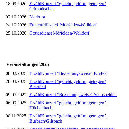
18.09.2026
ErzählKonzert "geliebt, geführt, getragen"
Crimmitschau
02.10.2026
Marburg
24.10.2026
Frauenfrühstück Mörfelden-Walldorf
25.10.2026
Gottesdienst Mörfelden-Walldorf
Veranstaltungen 2025
08.02.2025
ErzählKonzert "Beziehungsweise" Krefeld
28.03.2025
ErzählKonzert "geliebt, geführt, getragen"
Beierfeld
09.05.2025
ErzählKonzert "Beziehungsweise" Sechshelden
06.09.2025
ErzählKonzert "geliebt, geführt, getragen"
Hilchenbach
08.11.2025
ErzählKonzert "geliebt, geführt, getragen"
Burbach/Gilsbach