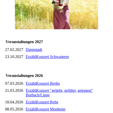
Veranstaltungen 2027
27.02.2027
Darmstadt
23.10.2027
ErzählKonzert Schwaigern
Veranstaltungen 2026
07.03.2026
ErzählKonzert Berlin
21.03.2026
ErzählKonzert "geliebt, geführt, getragen"
Burbach/Lippe
18.04.2026
ErzählKonzert Rehe
08.05.2026
ErzählKonzert Monheim