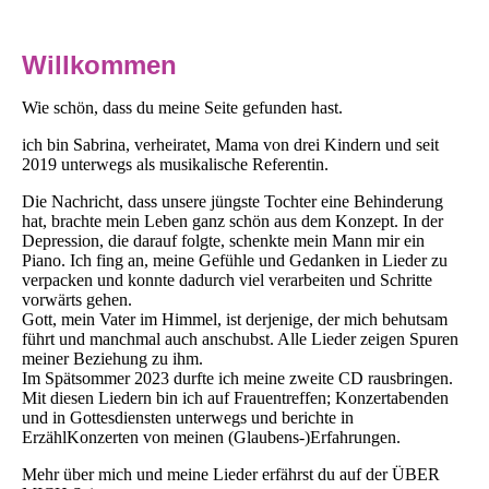
Willkommen
Wie schön, dass du meine Seite gefunden hast.
ich bin Sabrina, verheiratet, Mama von drei Kindern und seit
2019 unterwegs als musikalische Referentin.
Die Nachricht, dass unsere jüngste Tochter eine Behinderung
hat, brachte mein Leben ganz schön aus dem Konzept. In der
Depression, die darauf folgte, schenkte mein Mann mir ein
Piano. Ich fing an, meine Gefühle und Gedanken in Lieder zu
verpacken und konnte dadurch viel verarbeiten und Schritte
vorwärts gehen.
Gott, mein Vater im Himmel, ist derjenige, der mich behutsam
führt und manchmal auch anschubst. Alle Lieder zeigen Spuren
meiner Beziehung zu ihm.
Im Spätsommer 2023 durfte ich meine zweite CD rausbringen.
Mit diesen Liedern bin ich auf Frauentreffen; Konzertabenden
und in Gottesdiensten unterwegs und berichte in
ErzählKonzerten von meinen (Glaubens-)Erfahrungen.
Mehr über mich und meine Lieder erfährst du auf der ÜBER