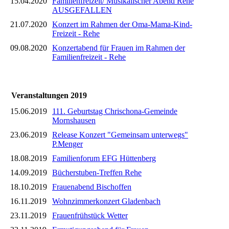
15.04.2020
Familienfreizeit/ Musikalischer Abend Rehe
AUSGEFALLEN
21.07.2020
Konzert im Rahmen der Oma-Mama-Kind-
Freizeit - Rehe
09.08.2020
Konzertabend für Frauen im Rahmen der
Familienfreizeit - Rehe
Veranstaltungen 2019
15.06.2019
111. Geburtstag Chrischona-Gemeinde
Mornshausen
23.06.2019
Release Konzert "Gemeinsam unterwegs"
P.Menger
18.08.2019
Familienforum EFG Hüttenberg
14.09.2019
Bücherstuben-Treffen Rehe
18.10.2019
Frauenabend Bischoffen
16.11.2019
Wohnzimmerkonzert Gladenbach
23.11.2019
Frauenfrühstück Wetter