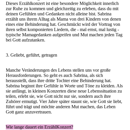
Dieses Erzählkonzert ist eine besondere Möglichkeit innerlich
zur Ruhe zu kommen und gleichzeitig zu erleben, dass du mit
deinen Gefühlen und Gedanken nicht alleine bist. Sabrina
erzählt uns ihrem Alltag als Mama von drei Kindern von denen
eines eine Behinderung hat. Geschmückt wird der Vortrag von
ihren selbst komponierten Liedern, die - mal ernst, mal lustig -
typische Mamagedanken aufgreifen und Mut machen jeden Tag
bei Gott aufzutanken.
3. Geliebt, geführt, getragen
Manche Veränderungen des Lebens stellen uns vor große
Herausforderungen. So geht es auch Sabrina, als sich
herausstellt, dass ihre dritte Tochter eine Behinderung hat.
Sabrina beginnt ihre Gefühle in Worte und Töne zu kleiden. Als
sie anfängt, in kleinen Konzerten diese neue Lebenssituation zu
teilen, erlebt sie, wie Gott nicht nur sie, sondern auch ihre
Zuhörer ermutigt. Vier Jahre später staunt sie, wie Gott sie liebt,
führt und trägt und möchte anderen Mut machen, das Leben
Gott ganz anzuvertrauen.
Wie lange dauert ein ErzählKonzert?