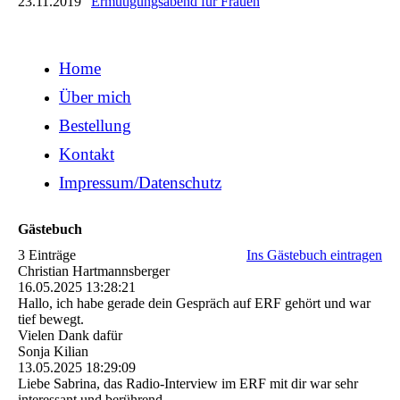
23.11.2019
Ermutigungsabend für Frauen
Home
Über mich
Bestellung
Kontakt
Impressum/Datenschutz
Gästebuch
3 Einträge
Ins Gästebuch eintragen
Christian Hartmannsberger
16.05.2025
13:28:21
Hallo, ich habe gerade dein Gespräch auf ERF gehört und war
tief bewegt.
Vielen Dank dafür
Sonja Kilian
13.05.2025
18:29:09
Liebe Sabrina, das Radio-Interview im ERF mit dir war sehr
interessant und berührend.