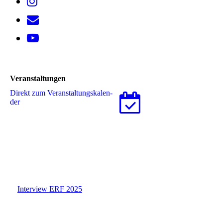
Veranstaltungen
Direkt zum Ver­an­stal­tungs­ka­len­
der
Interview ERF 2025