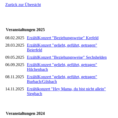
Zurück zur Übersicht
Veranstaltungen 2025
08.02.2025
ErzählKonzert "Beziehungsweise" Krefeld
28.03.2025
ErzählKonzert "geliebt, geführt, getragen"
Beierfeld
09.05.2025
ErzählKonzert "Beziehungsweise" Sechshelden
06.09.2025
ErzählKonzert "geliebt, geführt, getragen"
Hilchenbach
08.11.2025
ErzählKonzert "geliebt, geführt, getragen"
Burbach/Gilsbach
14.11.2025
Erzählkonzert "Hey Mama, du bist nicht allein"
Siegbach
Veranstaltungen 2024