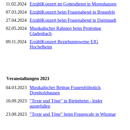
11.02.2024
ErzählKonzert im Gottesdienst in Mornshausen
07.03.2024
ErzählKonzert beim Frauenabend in Braunfels
27.04.2024
ErzählKonzert beim Frauenabend in Darmstadt
02.05.2024
Musikalischer Rahmen beim Protesttag
Gladenbach
09.11.2024
ErzählKonzert Beziehungsweise EfG
Hochelheim
Veranstaltungen 2023
04.03.2023
Musikalischer Beitrag Frauenfrühstück
Dornholzhausen
16.09.2023
"Texte und Töne" in Bietigheim - leider
ausgefallen
23.09.2023
"Texte und Töne" beim Frauencafe in Wissmar