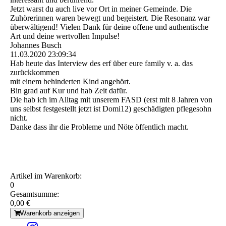
Jetzt warst du auch live vor Ort in meiner Gemeinde. Die
Zuhörerinnen waren bewegt und begeistert. Die Resonanz war
überwältigend! Vielen Dank für deine offene und authentische
Art und deine wertvollen Impulse!
Johannes Busch
11.03.2020
23:09:34
Hab heute das Interview des erf über eure family v. a. das
zurückkommen
mit einem behinderten Kind angehört.
Bin grad auf Kur und hab Zeit dafür.
Die hab ich im Alltag mit unserem FASD (erst mit 8 Jahren von
uns selbst festgestellt jetzt ist Domi12) geschädigten pflegesohn
nicht.
Danke dass ihr die Probleme und Nöte öffentlich macht.
Artikel im Warenkorb:
0
Gesamtsumme:
0,00 €
Warenkorb anzeigen